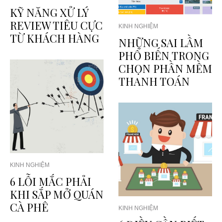
KỸ NĂNG XỬ LÝ
REVIEW TIÊU CỰC
KINH NGHIỆM
TỪ KHÁCH HÀNG
NHỮNG SAI LẦM
PHỔ BIẾN TRONG
CHỌN PHẦN MỀM
THANH TOÁN
KINH NGHIỆM
6 LỖI MẮC PHẢI
KHI SẮP MỞ QUÁN
CÀ PHÊ
KINH NGHIỆM