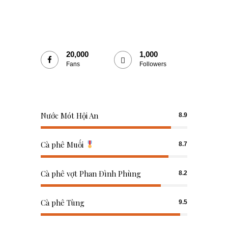
20,000
1,000
Fans
Followers
Nước Mót Hội An
8.9
Cà phê Muối
8.7
Cà phê vợt Phan Đình Phùng
8.2
Cà phê Tùng
9.5