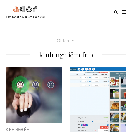
Oldest
kinh nghiệm fnb
KINH NGHIỆM