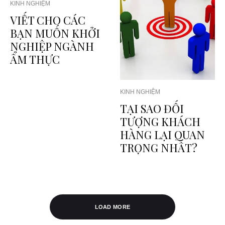
KINH NGHIỆM
VIẾT CHO CÁC
BẠN MUỐN KHỞI
NGHIỆP NGÀNH
ẨM THỰC
KINH NGHIỆM
TẠI SAO ĐỐI
TƯỢNG KHÁCH
HÀNG LẠI QUAN
TRỌNG NHẤT?
LOAD MORE