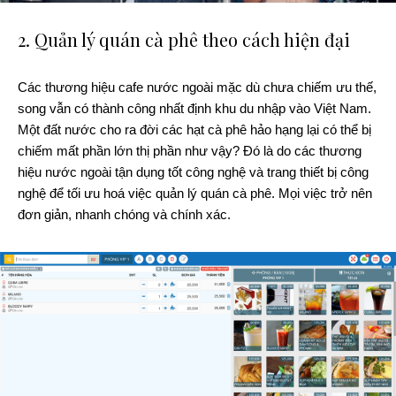
2. Quản lý quán cà phê theo cách hiện đại
Các thương hiệu cafe nước ngoài mặc dù chưa chiếm ưu thế,
song vẫn có thành công nhất định khu du nhập vào Việt Nam.
Một đất nước cho ra đời các hạt cà phê hảo hạng lại có thể bị
chiếm mất phần lớn thị phần như vậy? Đó là do các thương
hiệu nước ngoài tận dụng tốt công nghệ và trang thiết bị công
nghệ để tối ưu hoá việc quản lý quán cà phê. Mọi việc trở nên
đơn giản, nhanh chóng và chính xác.