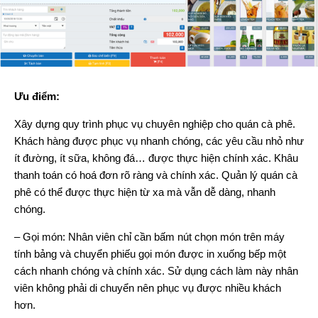
Ưu điểm:
Xây dựng quy trình phục vụ chuyên nghiệp cho quán cà phê.
Khách hàng được phục vụ nhanh chóng, các yêu cầu nhỏ như
ít đường, ít sữa, không đá… được thực hiện chính xác. Khâu
thanh toán có hoá đơn rõ ràng và chính xác. Quản lý quán cà
phê có thể được thực hiện từ xa mà vẫn dễ dàng, nhanh
chóng.
– Gọi món: Nhân viên chỉ cần bấm nút chọn món trên máy
tính bảng và chuyển phiếu gọi món được in xuống bếp một
cách nhanh chóng và chính xác. Sử dụng cách làm này nhân
viên không phải di chuyển nên phục vụ được nhiều khách
hơn.