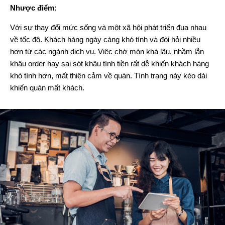
Nhược điểm:
Với sự thay đổi mức sống và một xã hội phát triển đua nhau
về tốc độ. Khách hàng ngày càng khó tính và đòi hỏi nhiều
hơn từ các ngành dịch vụ. Việc chờ món khá lâu, nhầm lẫn
khâu order hay sai sót khâu tính tiền rất dễ khiến khách hàng
khó tính hơn, mất thiện cảm về quán. Tình trạng này kéo dài
khiến quán mất khách.