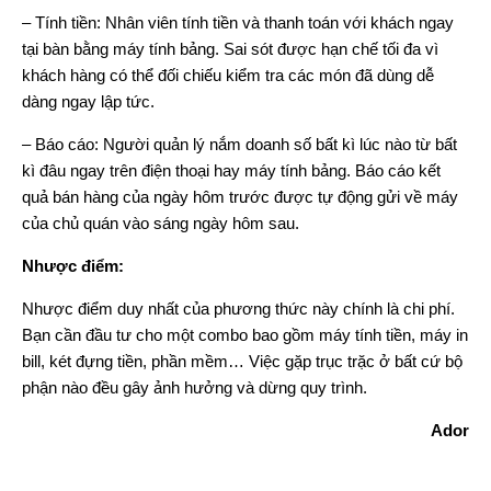
– Tính tiền: Nhân viên tính tiền và thanh toán với khách ngay
tại bàn bằng máy tính bảng. Sai sót được hạn chế tối đa vì
khách hàng có thể đối chiếu kiểm tra các món đã dùng dễ
dàng ngay lập tức.
– Báo cáo: Người quản lý nắm doanh số bất kì lúc nào từ bất
kì đâu ngay trên điện thoại hay máy tính bảng. Báo cáo kết
quả bán hàng của ngày hôm trước được tự động gửi về máy
của chủ quán vào sáng ngày hôm sau.
Nhược điểm:
Nhược điểm duy nhất của phương thức này chính là chi phí.
Bạn cần đầu tư cho một combo bao gồm máy tính tiền, máy in
bill, két đựng tiền, phần mềm… Việc gặp trục trặc ở bất cứ bộ
phận nào đều gây ảnh hưởng và dừng quy trình.
Ador