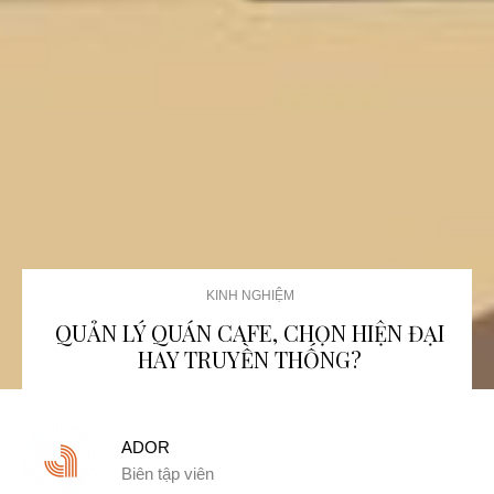
KINH NGHIỆM
QUẢN LÝ QUÁN CAFE, CHỌN HIỆN ĐẠI
HAY TRUYỀN THỐNG?
ADOR
Biên tập viên