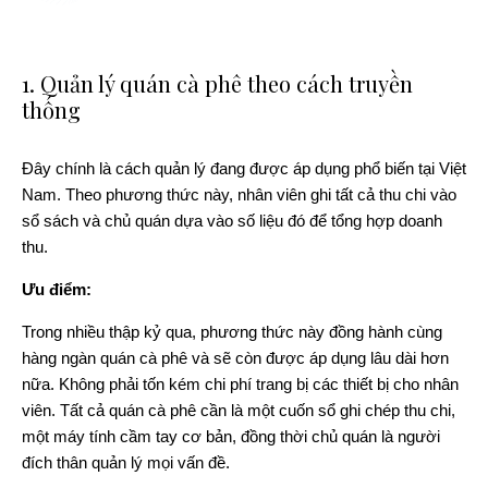
1. Quản lý quán cà phê theo cách truyền
thống
Đây chính là cách quản lý đang được áp dụng phổ biến tại Việt
Nam. Theo phương thức này, nhân viên ghi tất cả thu chi vào
sổ sách và chủ quán dựa vào số liệu đó để tổng hợp doanh
thu.
Ưu điểm:
Trong nhiều thập kỷ qua, phương thức này đồng hành cùng
hàng ngàn quán cà phê và sẽ còn được áp dụng lâu dài hơn
nữa. Không phải tốn kém chi phí trang bị các thiết bị cho nhân
viên. Tất cả quán cà phê cần là một cuốn sổ ghi chép thu chi,
một máy tính cầm tay cơ bản, đồng thời chủ quán là người
đích thân quản lý mọi vấn đề.