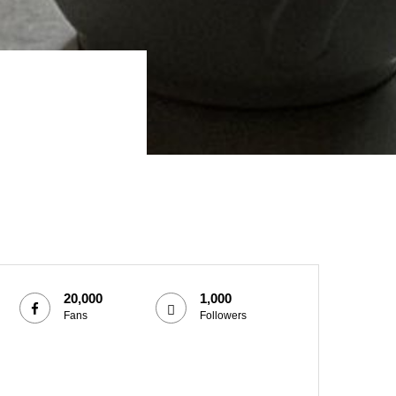
20,000
1,000
Fans
Followers