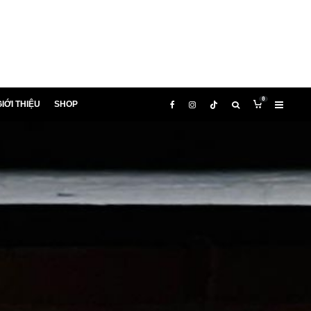
0
IỚI THIỆU
SHOP