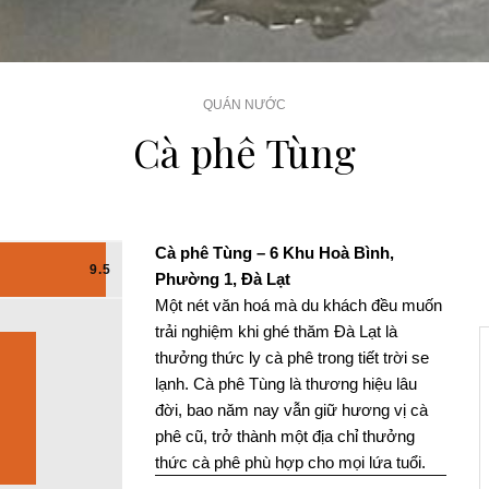
QUÁN NƯỚC
Cà phê Tùng
Cà phê Tùng – 6 Khu Hoà Bình,
9.5
Phường 1, Đà Lạt
Một nét văn hoá mà du khách đều muốn
trải nghiệm khi ghé thăm Đà Lạt là
thưởng thức ly cà phê trong tiết trời se
lạnh. Cà phê Tùng là thương hiệu lâu
đời, bao năm nay vẫn giữ hương vị cà
phê cũ, trở thành một địa chỉ thưởng
thức cà phê phù hợp cho mọi lứa tuổi.