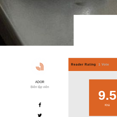
Reader Rating
1 Vote
ADOR
Biên tập viên
9.5
Khá