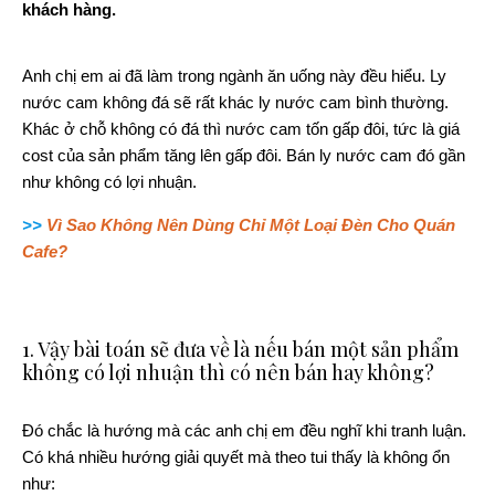
khách hàng.
Anh chị em ai đã làm trong ngành ăn uống này đều hiểu. Ly
nước cam không đá sẽ rất khác ly nước cam bình thường.
Khác ở chỗ không có đá thì nước cam tốn gấp đôi, tức là giá
cost của sản phẩm tăng lên gấp đôi. Bán ly nước cam đó gần
như không có lợi nhuận.
>>
Vì Sao Không Nên Dùng Chỉ Một Loại Đèn Cho Quán
Cafe?
1. Vậy bài toán sẽ đưa về là nếu bán một sản phẩm
không có lợi nhuận thì có nên bán hay không?
Đó chắc là hướng mà các anh chị em đều nghĩ khi tranh luận.
Có khá nhiều hướng giải quyết mà theo tui thấy là không ổn
như: