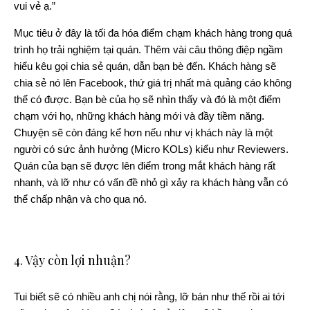
vui vẻ ạ.”
Mục tiêu ở đây là tối đa hóa điểm chạm khách hàng trong quá
trình họ trải nghiệm tại quán. Thêm vài câu thông điệp ngầm
hiểu kêu gọi chia sẻ quán, dẫn bạn bè đến. Khách hàng sẽ
chia sẻ nó lên Facebook, thứ giá trị nhất mà quảng cáo không
thể có được. Bạn bè của họ sẽ nhìn thấy và đó là một điểm
chạm với họ, những khách hàng mới và đầy tiềm năng.
Chuyện sẽ còn đáng kể hơn nếu như vị khách này là một
người có sức ảnh hưởng (Micro KOLs) kiểu như Reviewers.
Quán của bạn sẽ được lên điểm trong mắt khách hàng rất
nhanh, và lỡ như có vấn đề nhỏ gì xảy ra khách hàng vẫn có
thể chấp nhận và cho qua nó.
4. Vậy còn lợi nhuận?
Tui biết sẽ có nhiều anh chị nói rằng, lỡ bán như thế rồi ai tới