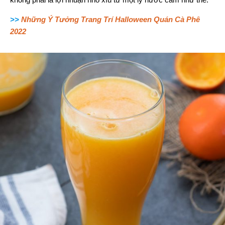
>>
Những Ý Tưởng Trang Trí Halloween Quán Cà Phê
2022