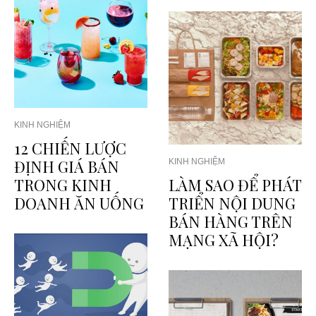
KINH NGHIỆM
12 CHIẾN LƯỢC
ĐỊNH GIÁ BÁN
KINH NGHIỆM
TRONG KINH
LÀM SAO ĐỂ PHÁT
DOANH ĂN UỐNG
TRIỂN NỘI DUNG
BÁN HÀNG TRÊN
MẠNG XÃ HỘI?