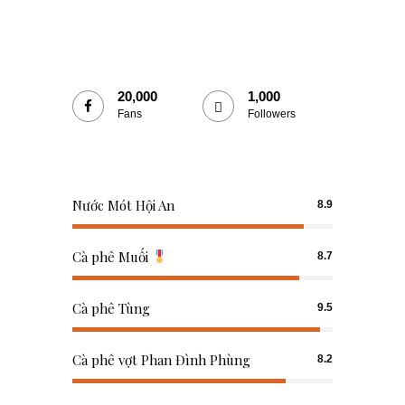
20,000
1,000
Fans
Followers
Nước Mót Hội An
8.9
Cà phê Muối
8.7
Cà phê Tùng
9.5
Cà phê vợt Phan Đình Phùng
8.2