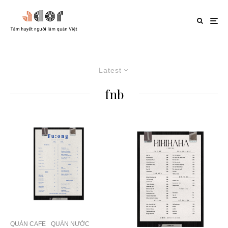
Latest
fnb
QUÁN CAFE
QUÁN NƯỚC