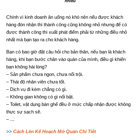
nhiều
Chính vì kinh doanh ăn uống nó khó nên nếu được khách
hàng đón nhận thì thành công cũng không nhỏ nhưng để có
được thành công thì xuất phát điểm phải từ những điều nhỏ
nhất mà bạn tạo ra cho khách hàng.
Bạn có bao giờ đặt câu hỏi cho bản thân, nếu bạn là khách
hàng, khi bạn bước chân vào quán của mình, điều gì khiến
bạn không hài lòng?
– Sản phẩm chưa ngon, chưa nổi trội.
– Thái độ nhân viên chưa tốt.
– Dịch vụ đi kèm chẳng có gì.
– Không gian không có gì nổi bật.
– Toilet, vật dụng bàn ghế đều ở mức chấp nhận được không
thực sự sạch sẽ.
– …
>>
Cách Lên Kế Hoạch Mở Quán Chi Tiết