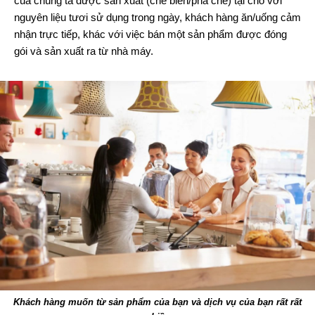
của chúng ta được sản xuất (chế biến/pha chế) tại chỗ với
nguyên liệu tươi sử dụng trong ngày, khách hàng ăn/uống cảm
nhận trực tiếp, khác với việc bán một sản phẩm được đóng
gói và sản xuất ra từ nhà máy.
Khách hàng muốn từ sản phẩm của bạn và dịch vụ của bạn rất rất