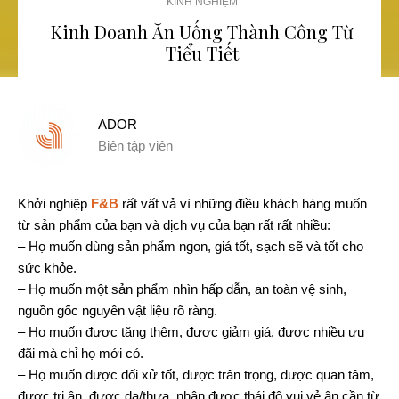
KINH NGHIỆM
Kinh Doanh Ăn Uống Thành Công Từ
Tiểu Tiết
ADOR
Biên tập viên
Khởi nghiệp
F&B
rất vất vả vì những điều khách hàng muốn
từ sản phẩm của bạn và dịch vụ của bạn rất rất nhiều:
– Họ muốn dùng sản phẩm ngon, giá tốt, sạch sẽ và tốt cho
sức khỏe.
– Họ muốn một sản phẩm nhìn hấp dẫn, an toàn vệ sinh,
nguồn gốc nguyên vật liệu rõ ràng.
– Họ muốn được tặng thêm, được giảm giá, được nhiều ưu
đãi mà chỉ họ mới có.
– Họ muốn được đối xử tốt, được trân trọng, được quan tâm,
được tri ân, được dạ/thưa, nhận được thái độ vui vẻ ân cần từ