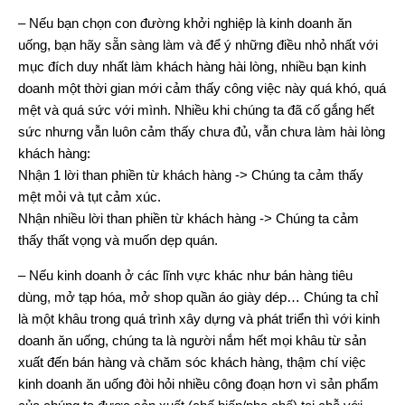
– Nếu bạn chọn con đường khởi nghiệp là kinh doanh ăn
uống, bạn hãy sẵn sàng làm và để ý những điều nhỏ nhất với
mục đích duy nhất làm khách hàng hài lòng, nhiều bạn kinh
doanh một thời gian mới cảm thấy công việc này quá khó, quá
mệt và quá sức với mình. Nhiều khi chúng ta đã cố gắng hết
sức nhưng vẫn luôn cảm thấy chưa đủ, vẫn chưa làm hài lòng
khách hàng:
Nhận 1 lời than phiền từ khách hàng -> Chúng ta cảm thấy
mệt mỏi và tụt cảm xúc.
Nhận nhiều lời than phiền từ khách hàng -> Chúng ta cảm
thấy thất vọng và muốn dẹp quán.
– Nếu kinh doanh ở các lĩnh vực khác như bán hàng tiêu
dùng, mở tạp hóa, mở shop quần áo giày dép… Chúng ta chỉ
là một khâu trong quá trình xây dựng và phát triển thì với kinh
doanh ăn uống, chúng ta là người nắm hết mọi khâu từ sản
xuất đến bán hàng và chăm sóc khách hàng, thậm chí việc
kinh doanh ăn uống đòi hỏi nhiều công đoạn hơn vì sản phẩm