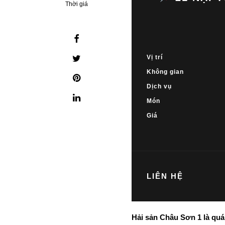
Thời giá
Vị trí
Không gian
Dịch vụ
Món
Giá
LIÊN HỆ
Hải sản Châu Sơn 1 là quá