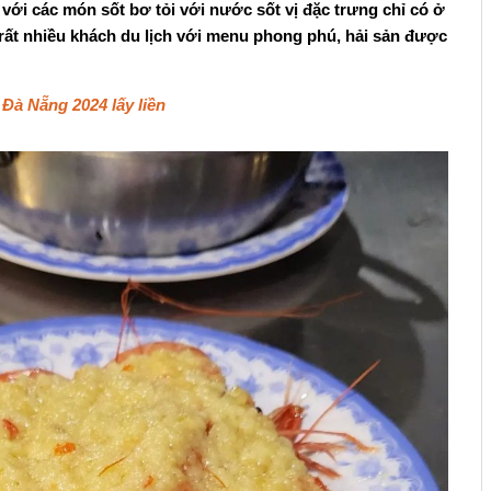
 với các món sốt bơ tỏi với nước sốt vị đặc trưng chỉ có ở
rất nhiều khách du lịch với menu phong phú, hải sản được
 Đà Nẵng 2024 lấy liền