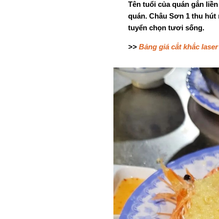
Tên tuổi của quán gắn liền
quán. Châu Sơn 1 thu hút 
tuyển chọn tươi sống.
>>
Bảng giá cắt khắc laser