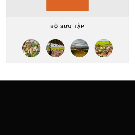
BỘ SƯU TẬP
SHOW COMMENTS (0)
Trả lời
20,000
1,000