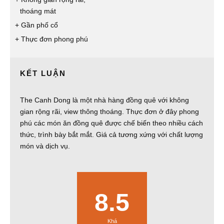
thoáng mát
Gần phố cổ
Thực đơn phong phú
KẾT LUẬN
The Canh Dong là một nhà hàng đồng quê với không
gian rộng rãi, view thông thoáng. Thực đơn ở đây phong
phú các món ăn đồng quê được chế biến theo nhiều cách
thức, trình bày bắt mắt. Giá cả tương xứng với chất lượng
món và dịch vụ.
8.5
Khá