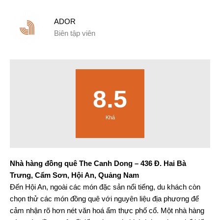
ADOR
Biên tập viên
8.5
Khá
Nhà hàng đồng quê The Canh Dong – 436 Đ. Hai Bà
Trưng, Cẩm Sơn, Hội An, Quảng Nam
Đến Hội An, ngoài các món đặc sản nổi tiếng, du khách còn
chọn thử các món đồng quê với nguyên liệu địa phương để
cảm nhận rõ hơn nét văn hoá ẩm thực phố cổ. Một nhà hàng