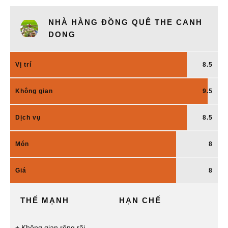
NHÀ HÀNG ĐỒNG QUÊ THE CANH
DONG
Vị trí
8.5
Không gian
9.5
Dịch vụ
8.5
Món
8
Giá
8
THẾ MẠNH
HẠN CHẾ
Không gian rộng rãi,