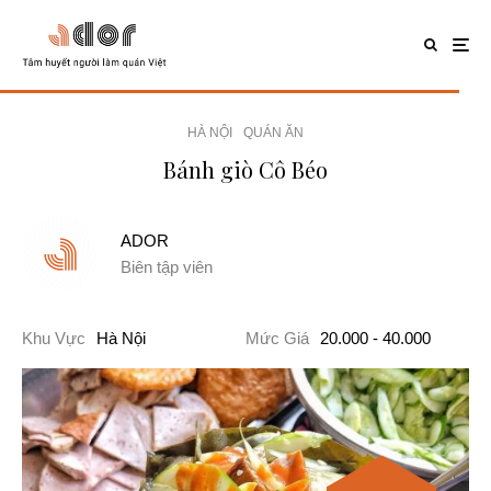
HÀ NỘI
QUÁN ĂN
Bánh giò Cô Béo
ADOR
Biên tập viên
Khu Vực
Hà Nội
Mức Giá
20.000 - 40.000