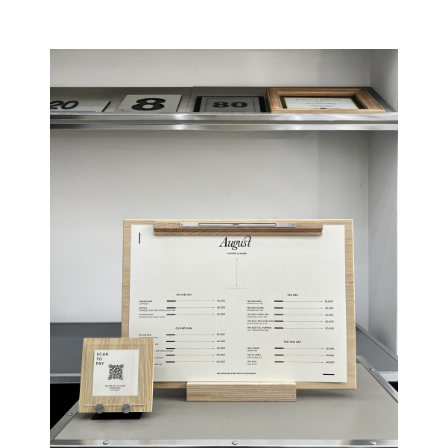
Lưu tên của tôi, email, và trang web trong trình duyệt này cho lần bình
luận kế tiếp của tôi.