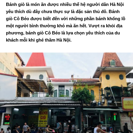
Bánh giò là món ăn được nhiều thế hệ người dân Hà Nội
yêu thích dù đây chưa thực sự là đặc sản thủ đô. Bánh
giò Cô Béo được biết đến với những phần bánh khổng lồ
một người bình thường khó mà ăn hết. Vượt ra khỏi địa
phương, bánh giò Cô Béo là lựa chọn yêu thích của du
khách mỗi khi ghé thăm Hà Nội.