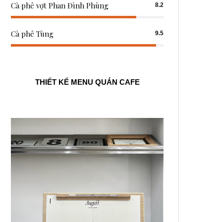
Cà phê vợt Phan Đình Phùng
8.2
Cà phê Tùng
9.5
THIẾT KẾ MENU QUÁN CAFE