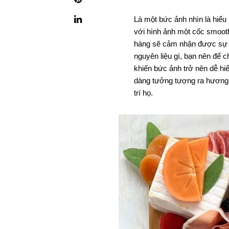
Là một bức ảnh nhìn là hiểu
với hình ảnh một cốc smooth
hàng sẽ cảm nhận được sự 
nguyên liệu gì, bạn nên để c
khiến bức ảnh trở nên dễ hi
dàng tưởng tượng ra hương 
trí họ.