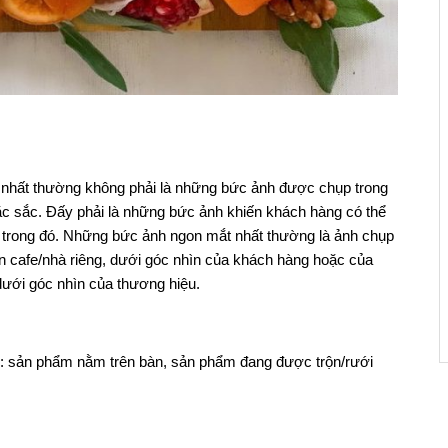
nhất thường không phải là những bức ảnh được chụp trong
ặc sắc. Đấy phải là những bức ảnh khiến khách hàng có thể
 trong đó. Những bức ảnh ngon mắt nhất thường là ảnh chụp
n cafe/nhà riêng, dưới góc nhìn của khách hàng hoặc của
dưới góc nhìn của thương hiệu.
: sản phẩm nằm trên bàn, sản phẩm đang được trộn/rưới
ìn mà ở vai trò khách hàng mình sẽ thực sự nhìn thấy khi đang