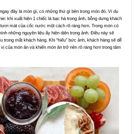
 ngay đây là món gì, có những thứ gì bên trong món đó. Ví dụ
ie: khi xuất hiện 1 chiếc lá bạc hà trong ảnh, bỗng dưng khách
tươi mát của cốc nước một cách rõ ràng hơn. Trong món có
hính những nguyên liệu ấy hiện diện trong ảnh. Điều này sẽ
ểu trong mắt khách hàng. Khi “hiểu” bức ảnh, khách hàng sẽ dễ
vị của món ăn và khiến món ăn trở nên rõ ràng hơn trong tâm