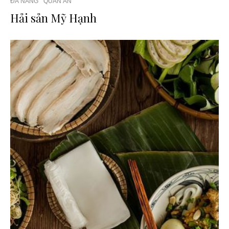
ĐÀ NẴNG
QUÁN ĂN
Hải sản Mỹ Hạnh