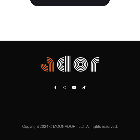
Copyright 2024 © MOONADOR., Ltd . All rights reserved.