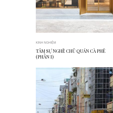
KINH NGHIỆM
TÂM SỰ NGHỀ CHỦ QUÁN CÀ PHÊ
(PHẦN I)