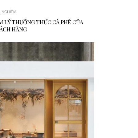
H NGHIỆM
M LÝ THƯỞNG THỨC CÀ PHÊ CỦA
ÁCH HÀNG