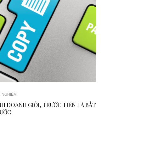
H NGHIỆM
NH DOANH GIỎI, TRƯỚC TIÊN LÀ BẮT
ƯỚC