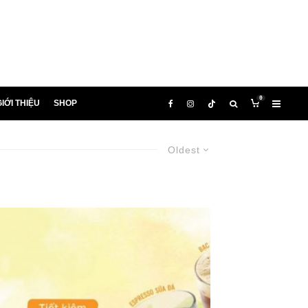
0
IỚI THIỆU
SHOP
Oldest