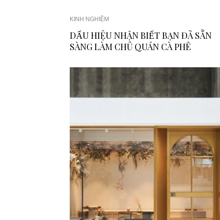
KINH NGHIỆM
DẤU HIỆU NHẬN BIẾT BẠN ĐÃ SẴN
SÀNG LÀM CHỦ QUÁN CÀ PHÊ