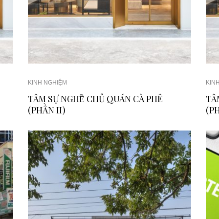
KINH NGHIỆM
KIN
TÂM SỰ NGHỀ CHỦ QUÁN CÀ PHÊ
TÂ
(PHẦN II)
(PH