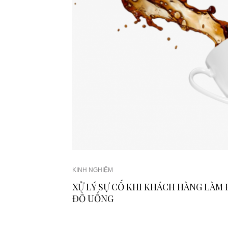
KINH NGHIỆM
XỬ LÝ SỰ CỐ KHI KHÁCH HÀNG LÀM
ĐỒ UỐNG