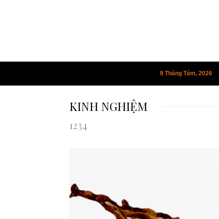
9 Tháng Tám, 2026
KINH NGHIỆM
1234