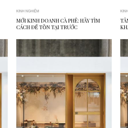
KINH NGHIỆM
KIN
MỚI KINH DOANH CÀ PHÊ: HÃY TÌM
TÂ
CÁCH ĐỂ TỒN TẠI TRƯỚC
KH