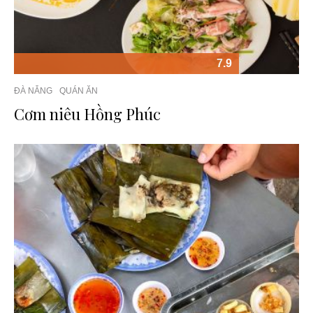
7.9
ĐÀ NẴNG
QUÁN ĂN
Cơm niêu Hồng Phúc