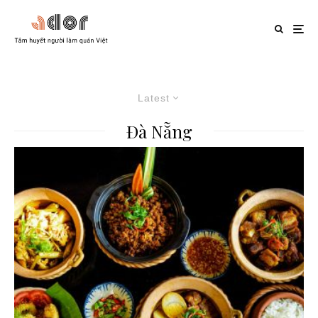
Latest
Đà Nẵng