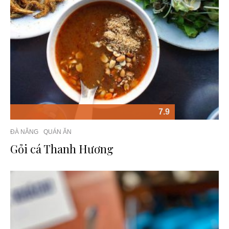
7.9
ĐÀ NẴNG
QUÁN ĂN
Gỏi cá Thanh Hương