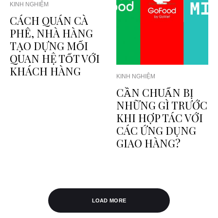
KINH NGHIỆM
CÁCH QUÁN CÀ
PHÊ, NHÀ HÀNG
TẠO DỰNG MỐI
QUAN HỆ TỐT VỚI
KHÁCH HÀNG
KINH NGHIỆM
CẦN CHUẨN BỊ
NHỮNG GÌ TRƯỚC
KHI HỢP TÁC VỚI
CÁC ỨNG DỤNG
GIAO HÀNG?
LOAD MORE