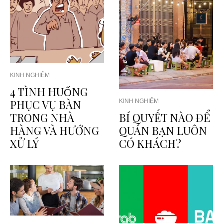
KINH NGHIỆM
4 TÌNH HUỐNG
PHỤC VỤ BÀN
KINH NGHIỆM
TRONG NHÀ
BÍ QUYẾT NÀO ĐỂ
HÀNG VÀ HƯỚNG
QUÁN BẠN LUÔN
XỬ LÝ
CÓ KHÁCH?