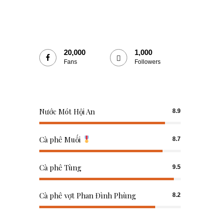
20,000
1,000
Fans
Followers
Nước Mót Hội An
8.9
Cà phê Muối
8.7
Cà phê Tùng
9.5
Cà phê vợt Phan Đình Phùng
8.2